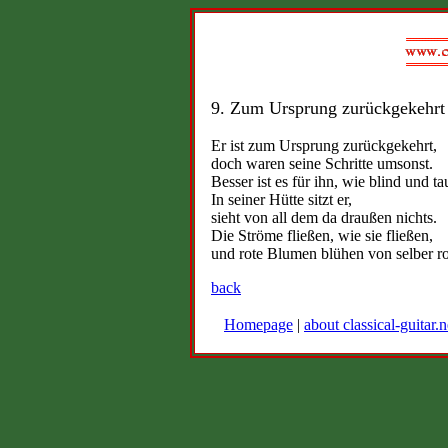
9. Zum Ursprung zurückgekehrt
Er ist zum Ursprung zurückgekehrt,
doch waren seine Schritte umsonst.
Besser ist es für ihn, wie blind und ta
In seiner Hütte sitzt er,
sieht von all dem da draußen nichts.
Die Ströme fließen, wie sie fließen,
und rote Blumen blühen von selber ro
back
Homepage
|
about classical-guitar.n