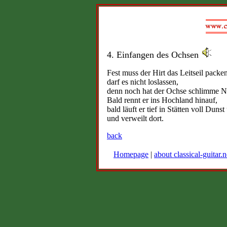
4. Einfangen des Ochsen
Fest muss der Hirt das Leitseil packen
darf es nicht loslassen,
denn noch hat der Ochse schlimme N
Bald rennt er ins Hochland hinauf,
bald läuft er tief in Stätten voll Duns
und verweilt dort.
back
Homepage
|
about classical-guitar.n